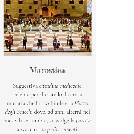
Marostica
Suggestiva
cittadina medievale
,
celebre per il castello, la cinta
muraria che la racchiude e la
Piazza
degli Scacchi
dove, ad anni alterni nel
mese di settembre, si svolge la
partita
a scacchi
con pedine viventi
.