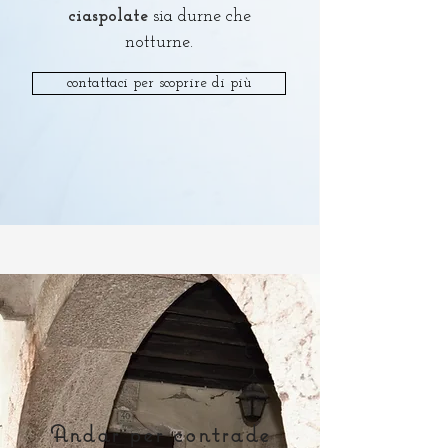
ciaspolate
sia durne che
notturne.
contattaci per scoprire di più
Andar per contrade