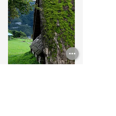
Archeologia
I numerosi reperti ritrovati in