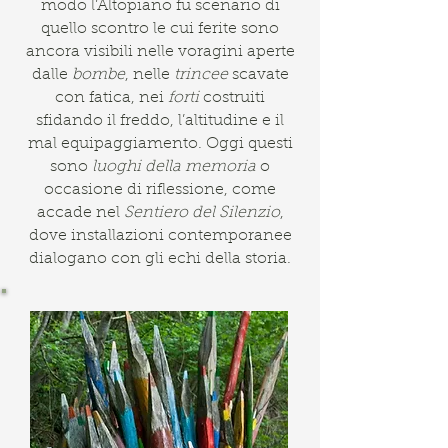
modo l’Altopiano fu scenario di
quello scontro le cui ferite sono
ancora visibili nelle voragini aperte
dalle
bombe
, nelle
trincee
scavate
con fatica, nei
forti
costruiti
sfidando il freddo, l’altitudine e il
mal equipaggiamento. Oggi questi
sono
luoghi della memoria
o
occasione di riflessione, come
accade nel
Sentiero del Silenzio
,
dove installazioni contemporanee
dialogano con gli echi della storia.