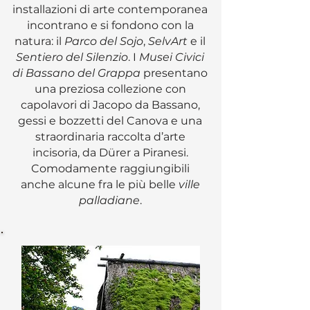
installazioni di arte contemporanea
incontrano e si fondono con la
natura: il
Parco del Sojo
,
SelvArt
e il
Sentiero del Silenzio
. I
Musei Civici
di Bassano del Grappa
presentano
una preziosa collezione con
capolavori di Jacopo da Bassano,
gessi e bozzetti del Canova e una
straordinaria raccolta d’arte
incisoria, da Dürer a Piranesi.
Comodamente raggiungibili
anche alcune fra le più belle
ville
palladiane
.