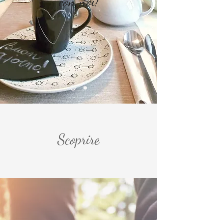
con noi!
Scoprire